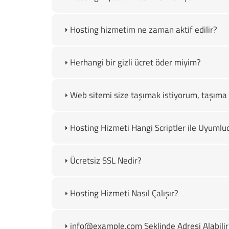
Hosting hizmetim ne zaman aktif edilir?
Herhangi bir gizli ücret öder miyim?
Web sitemi size taşımak istiyorum, taşıma 
Hosting Hizmeti Hangi Scriptler ile Uyumlu
Ücretsiz SSL Nedir?
Hosting Hizmeti Nasıl Çalışır?
info@example.com Şeklinde Adresi Alabili