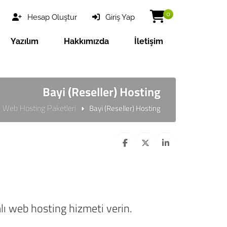
0
Hesap Oluştur
Giriş Yap
Yazılım
Hakkımızda
İletişim
Bayi (Reseller) Hosting
Web Hosting Paketleri
Bayi (Reseller) Hosting
mlı web hosting hizmeti verin.