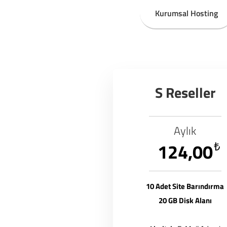
Kurumsal Hosting
S Reseller
Aylık
124,00
₺
10 Adet Site Barındırma
20 GB Disk Alanı