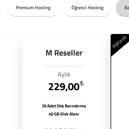
Premium Hosting
Öğrenci Hosting
Ba
POPÜLER
M Reseller
Aylık
229,00
₺
20 Adet Site Barındırma
40 GB Disk Alanı