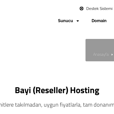
Destek Sistemi
Sunucu
Domain
Anasayfa
Bayi (Reseller) Hosting
imitlere takılmadan, uygun fiyatlarla, tam donanı