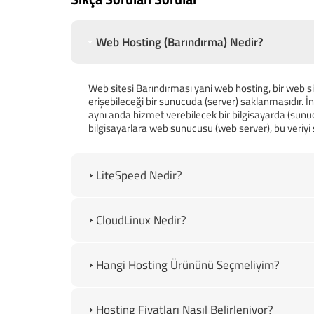
Web Hosting (Barındırma) Nedir?
Web sitesi Barındırması yani web hosting, bir web si
erişebileceği bir sunucuda (server) saklanmasıdır. İn
aynı anda hizmet verebilecek bir bilgisayarda (sunu
bilgisayarlara web sunucusu (web server), bu veriy
LiteSpeed Nedir?
CloudLinux Nedir?
Hangi Hosting Ürününü Seçmeliyim?
Hosting Fiyatları Nasıl Belirleniyor?