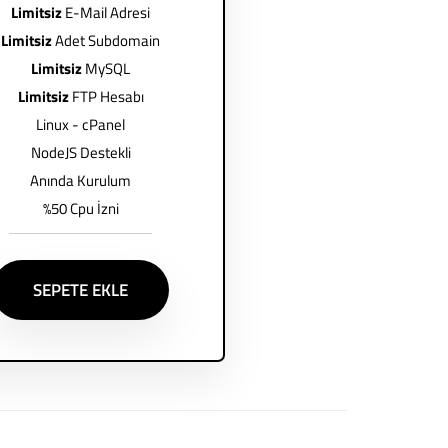
Limitsiz
E-Mail Adresi
Limitsiz
Adet Subdomain
Limitsiz
MySQL
Limitsiz
FTP Hesabı
Linux - cPanel
NodeJS Destekli
Anında Kurulum
%50 Cpu İzni
SEPETE EKLE