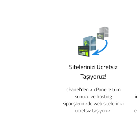
Sitelerinizi Ücretsiz
Taşıyoruz!
cPanel'den > cPanel'e tüm
sunucu ve hosting
siparişlerinizde web sitelerinizi
ücretsiz taşıyoruz.
e