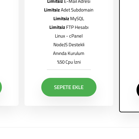
Limitsiz
E-Mail Adresi
Limitsiz
Adet Subdomain
Limitsiz
MySQL
Limitsiz
FTP Hesabı
Linux - cPanel
NodeJS Destekli
Anında Kurulum
%50 Cpu İzni
SEPETE EKLE