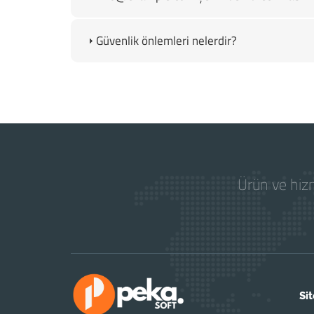
Güvenlik önlemleri nelerdir?
Ürün ve hizm
Sit