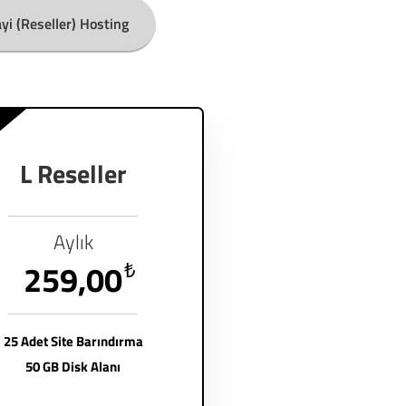
yi (Reseller) Hosting
L Reseller
Aylık
259,00
₺
25 Adet Site Barındırma
50 GB Disk Alanı