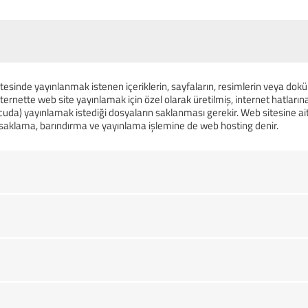
tesinde yayınlanmak istenen içeriklerin, sayfaların, resimlerin veya doküm
ternette web site yayınlamak için özel olarak üretilmiş, internet hatlarına
cuda) yayınlamak istediği dosyaların saklanması gerekir. Web sitesine ait
i saklama, barındırma ve yayınlama işlemine de web hosting denir.