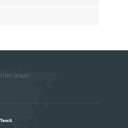
hemen arayın.
Tescil