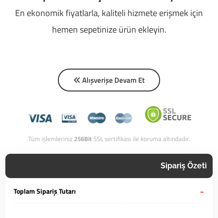
En ekonomik fiyatlarla, kaliteli hizmete erişmek için
hemen sepetinize ürün ekleyin.
Alışverişe Devam Et
Tüm işlemleriniz
256Bit
SSL sertifikası ile koruma altındadır.
Sipariş Özeti
-
Toplam Sipariş Tutarı