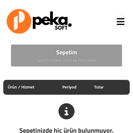
Sepetim
Sepetinizdeki Ürün ve Hizmetler
Ürün / Hizmet
Periyod
Tutar
Sepetinizde hiç ürün bulunmuyor.