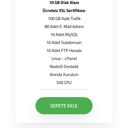
10 GB Disk Alanı
Ücretsiz SSL Sertifikası
100 GB Aylık Trafik
80 Adet E-Mail Adresi
10 Adet MySQL
10 Adet Subdomain
10 Adet FTP Hesabı
Linux - cPanel
NodeJS Destekli
Anında Kurulum
%50 CPU
SEPETE EKLE