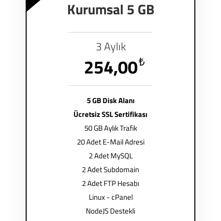
Kurumsal 5 GB
3 Aylık
254,00
₺
5 GB Disk Alanı
Ücretsiz SSL Sertifikası
50 GB Aylık Trafik
20 Adet E-Mail Adresi
2 Adet MySQL
2 Adet Subdomain
2 Adet FTP Hesabı
Linux - cPanel
NodeJS Destekli