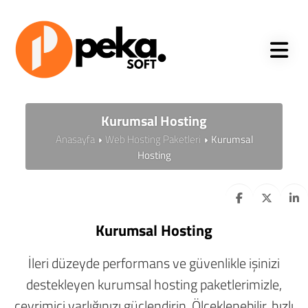
Kurumsal Hosting
Anasayfa
Web Hosting Paketleri
Kurumsal
Hosting
Kurumsal Hosting
İleri düzeyde performans ve güvenlikle işinizi
destekleyen kurumsal hosting paketlerimizle,
çevrimiçi varlığınızı güçlendirin. Ölçeklenebilir, hızlı