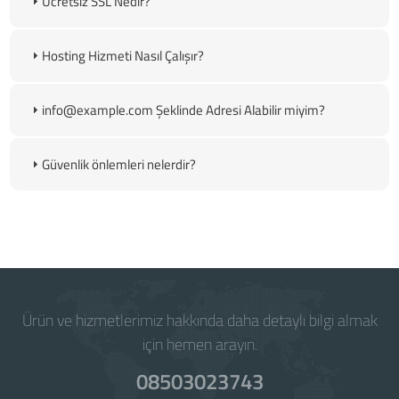
Ücretsiz SSL Nedir?
Hosting Hizmeti Nasıl Çalışır?
info@example.com Şeklinde Adresi Alabilir miyim?
Güvenlik önlemleri nelerdir?
Powered by
WISECP
Ürün ve hizmetlerimiz hakkında daha detaylı bilgi almak
için hemen arayın.
08503023743