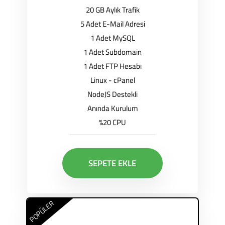
20 GB Aylık Trafik
5 Adet E-Mail Adresi
1 Adet MySQL
1 Adet Subdomain
1 Adet FTP Hesabı
Linux - cPanel
NodeJS Destekli
Anında Kurulum
%20 CPU
SEPETE EKLE
POPÜLER