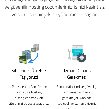
ve güvenilir hosting çözümlerimiz, işinizi kesintisiz
ve sorunsuz bir şekilde yönetmenizi sağlar.
Sitelerinizi Ücretsiz
Uzman Olmanız
Taşıyoruz!
Gerekmez!
cPanel'den > cPanel'e tüm
Sunucu yönetimi ve güvenliği
sunucu ve hosting
için uzman olmanız
siparişlerinizde web
gerekmiyor. Alanında
sitelerinizi ücretsiz taşıyoruz.
tecrübeli ve uzman ekibimiz
sayesinde sunucularınız emin